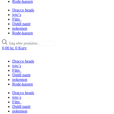
Rode-kassen
Dracco heads
jojo´s
Film
Diddl papir
pokemon
Rode-kassen
Products
search
0,00
kr.
0
Kurv
Dracco heads
jojo´s
Film
Diddl papir
pokemon
Rode-kassen
Dracco heads
jojo´s
Film
Diddl papir
pokemon