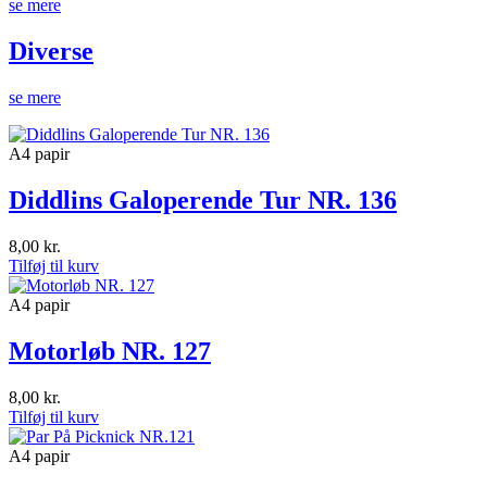
se mere
Diverse
se mere
A4 papir
Diddlins Galoperende Tur NR. 136
8,00
kr.
Tilføj til kurv
A4 papir
Motorløb NR. 127
8,00
kr.
Tilføj til kurv
A4 papir