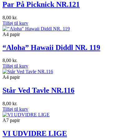
Par På Picknick NR.121
8,00
kr.
Tilføj til kurv
A4 papir
“Aloha” Hawaii Diddl NR. 119
8,00
kr.
Tilføj til kurv
A4 papir
Står Ved Tavle NR.116
8,00
kr.
Tilføj til kurv
A7 papir
VI UDVIDRE LIGE