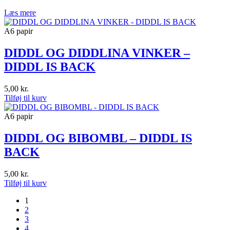
Læs mere
A6 papir
DIDDL OG DIDDLINA VINKER –
DIDDL IS BACK
5,00
kr.
Tilføj til kurv
A6 papir
DIDDL OG BIBOMBL – DIDDL IS
BACK
5,00
kr.
Tilføj til kurv
1
2
3
4