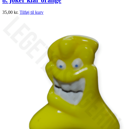
8. joker klar orange
35,00
kr.
Tilføj til kurv