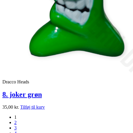
Dracco Heads
8. joker grøn
35,00
kr.
Tilføj til kurv
1
2
3