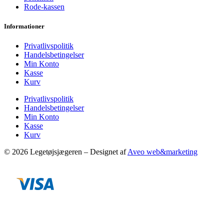
Rode-kassen
Informationer
Privatlivspolitik
Handelsbetingelser
Min Konto
Kasse
Kurv
Privatlivspolitik
Handelsbetingelser
Min Konto
Kasse
Kurv
© 2026 Legetøjsjægeren – Designet af
Aveo web&marketing