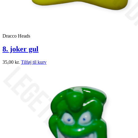
Dracco Heads
8. joker gul
35,00
kr.
Tilføj til kurv