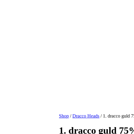
Shop
/
Dracco Heads
/
1. dracco guld 
1. dracco guld 75