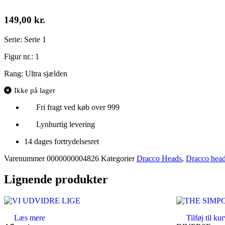
149,00
kr.
Serie: Serie 1
Figur nr.: 1
Rang: Ultra sjælden
Ikke på lager
Fri fragt ved køb over 999
Lynhurtig levering
14 dages fortrydelsesret
Varenummer
0000000004826
Kategorier
Dracco Heads
,
Dracco head
Lignende produkter
Læs mere
Tilføj til ku