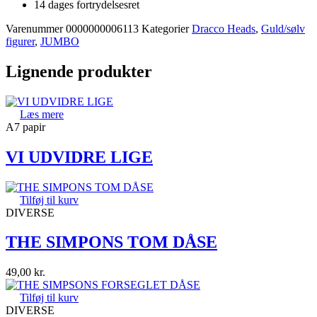
14 dages fortrydelsesret
Varenummer
0000000006113
Kategorier
Dracco Heads
,
Guld/sølv
figurer
,
JUMBO
Lignende produkter
Læs mere
A7 papir
VI UDVIDRE LIGE
Tilføj til kurv
DIVERSE
THE SIMPONS TOM DÅSE
49,00
kr.
Tilføj til kurv
DIVERSE