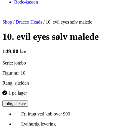
Rode-kassen
Shop
/
Dracco Heads
/
10. evil eyes sølv malede
10. evil eyes sølv malede
149,00
kr.
Serie: jombo
Figur nr.: 10
Rang: sjælden
1 på lager
Tilføj til kurv
Fri fragt ved køb over 999
Lynhurtig levering