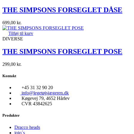
THE SIMPSONS FORSEGLET DÅSE
699,00
kr.
Tilføj til kurv
DIVERSE
THE SIMPSONS FORSEGLET POSE
299,00
kr.
Kontakt
+45 31 32 90 20
info@legetøjsjægeren.dk
Køgevej 79, 4652 Hårlev
CVR 43842625
Produkter
Dracco heads
jojo´s