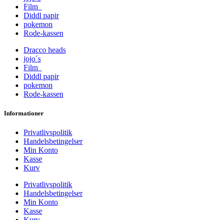
Film
Diddl papir
pokemon
Rode-kassen
Dracco heads
jojo´s
Film
Diddl papir
pokemon
Rode-kassen
Informationer
Privatlivspolitik
Handelsbetingelser
Min Konto
Kasse
Kurv
Privatlivspolitik
Handelsbetingelser
Min Konto
Kasse
Kurv