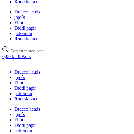
Rode-kassen
Dracco heads
jojo´s
Film
Diddl papir
pokemon
Rode-kassen
Products
search
0,00
kr.
0
Kurv
Dracco heads
jojo´s
Film
Diddl papir
pokemon
Rode-kassen
Dracco heads
jojo´s
Film
Diddl papir
pokemon