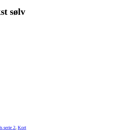
st sølv
s serie 2
,
Kort