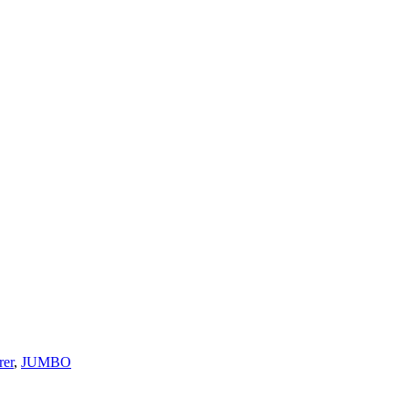
rer
,
JUMBO