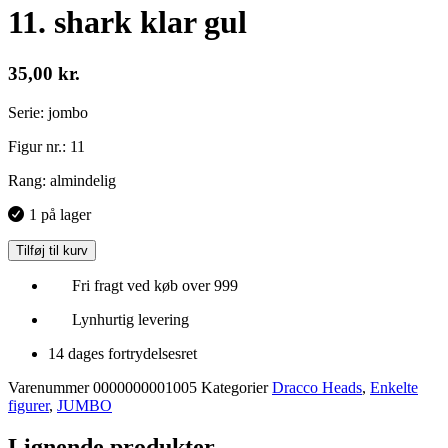
11. shark klar gul
35,00
kr.
Serie: jombo
Figur nr.: 11
Rang: almindelig
1 på lager
Tilføj til kurv
Fri fragt ved køb over 999
Lynhurtig levering
14 dages fortrydelsesret
Varenummer
0000000001005
Kategorier
Dracco Heads
,
Enkelte
figurer
,
JUMBO
Lignende produkter