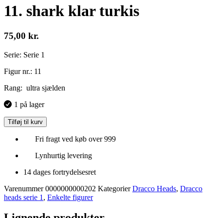
11. shark klar turkis
75,00
kr.
Serie: Serie 1
Figur nr.: 11
Rang: ultra sjælden
1 på lager
Tilføj til kurv
Fri fragt ved køb over 999
Lynhurtig levering
14 dages fortrydelsesret
Varenummer
0000000000202
Kategorier
Dracco Heads
,
Dracco
heads serie 1
,
Enkelte figurer
Lignende produkter