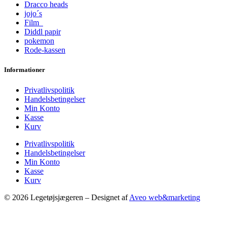
Dracco heads
jojo´s
Film
Diddl papir
pokemon
Rode-kassen
Informationer
Privatlivspolitik
Handelsbetingelser
Min Konto
Kasse
Kurv
Privatlivspolitik
Handelsbetingelser
Min Konto
Kasse
Kurv
© 2026 Legetøjsjægeren – Designet af
Aveo web&marketing