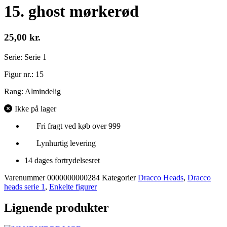
15. ghost mørkerød
25,00
kr.
Serie: Serie 1
Figur nr.: 15
Rang: Almindelig
Ikke på lager
Fri fragt ved køb over 999
Lynhurtig levering
14 dages fortrydelsesret
Varenummer
0000000000284
Kategorier
Dracco Heads
,
Dracco
heads serie 1
,
Enkelte figurer
Lignende produkter