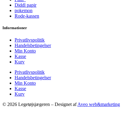
Diddl papir
pokemon
Rode-kassen
Informationer
Privatlivspolitik
Handelsbetingelser
Min Konto
Kasse
Kurv
Privatlivspolitik
Handelsbetingelser
Min Konto
Kasse
Kurv
© 2026 Legetøjsjægeren – Designet af
Aveo web&marketing