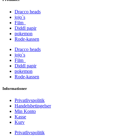
Dracco heads
jojo´s
Film
Diddl papir
pokemon
Rode-kassen
Dracco heads
jojo´s
Film
Diddl papir
pokemon
Rode-kassen
Informationer
Privatlivspolitik
Handelsbetingelser
Min Konto
Kasse
Kurv
Privatlivspolitik