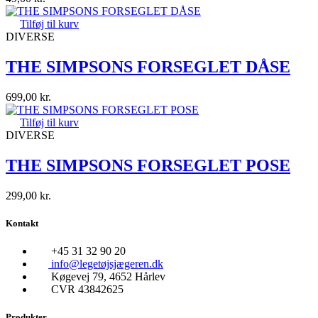
Tilføj til kurv
DIVERSE
THE SIMPSONS FORSEGLET DÅSE
699,00
kr.
Tilføj til kurv
DIVERSE
THE SIMPSONS FORSEGLET POSE
299,00
kr.
Kontakt
+45 31 32 90 20
info@legetøjsjægeren.dk
Køgevej 79, 4652 Hårlev
CVR 43842625
Produkter