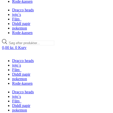
Rode-kassen
Dracco heads
jojo´s
Film
Diddl papir
pokemon
Rode-kassen
Products
search
0,00
kr.
0
Kurv
Dracco heads
jojo´s
Film
Diddl papir
pokemon
Rode-kassen
Dracco heads
jojo´s
Film
Diddl papir
pokemon