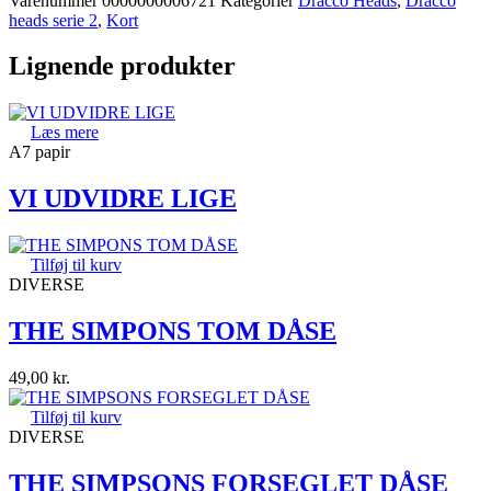
Varenummer
0000000006721
Kategorier
Dracco Heads
,
Dracco
heads serie 2
,
Kort
Lignende produkter
Læs mere
A7 papir
VI UDVIDRE LIGE
Tilføj til kurv
DIVERSE
THE SIMPONS TOM DÅSE
49,00
kr.
Tilføj til kurv
DIVERSE
THE SIMPSONS FORSEGLET DÅSE