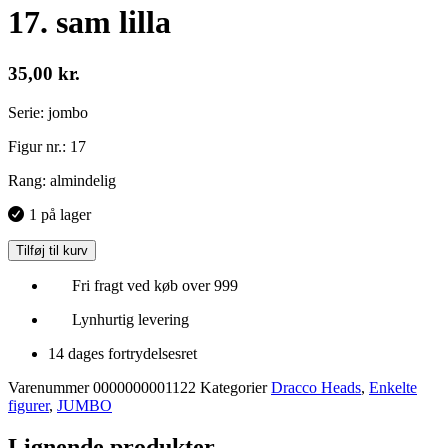
17. sam lilla
35,00
kr.
Serie: jombo
Figur nr.: 17
Rang: almindelig
1 på lager
Tilføj til kurv
Fri fragt ved køb over 999
Lynhurtig levering
14 dages fortrydelsesret
Varenummer
0000000001122
Kategorier
Dracco Heads
,
Enkelte
figurer
,
JUMBO
Lignende produkter