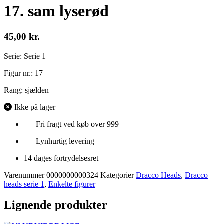
17. sam lyserød
45,00
kr.
Serie: Serie 1
Figur nr.: 17
Rang: sjælden
Ikke på lager
Fri fragt ved køb over 999
Lynhurtig levering
14 dages fortrydelsesret
Varenummer
0000000000324
Kategorier
Dracco Heads
,
Dracco
heads serie 1
,
Enkelte figurer
Lignende produkter