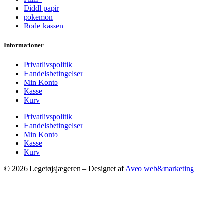
Diddl papir
pokemon
Rode-kassen
Informationer
Privatlivspolitik
Handelsbetingelser
Min Konto
Kasse
Kurv
Privatlivspolitik
Handelsbetingelser
Min Konto
Kasse
Kurv
© 2026 Legetøjsjægeren – Designet af
Aveo web&marketing