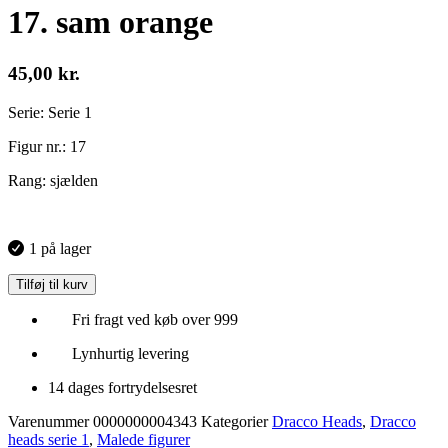
17. sam orange
45,00
kr.
Serie: Serie 1
Figur nr.: 17
Rang: sjælden
1 på lager
Tilføj til kurv
Fri fragt ved køb over 999
Lynhurtig levering
14 dages fortrydelsesret
Varenummer
0000000004343
Kategorier
Dracco Heads
,
Dracco
heads serie 1
,
Malede figurer