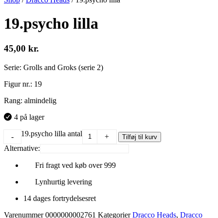
19.psycho lilla
45,00
kr.
Serie: Grolls and Groks (serie 2)
Figur nr.: 19
Rang: almindelig
4 på lager
19.psycho lilla antal
-
+
Tilføj til kurv
Alternative:
Fri fragt ved køb over 999
Lynhurtig levering
14 dages fortrydelsesret
Varenummer
0000000002761
Kategorier
Dracco Heads
,
Dracco