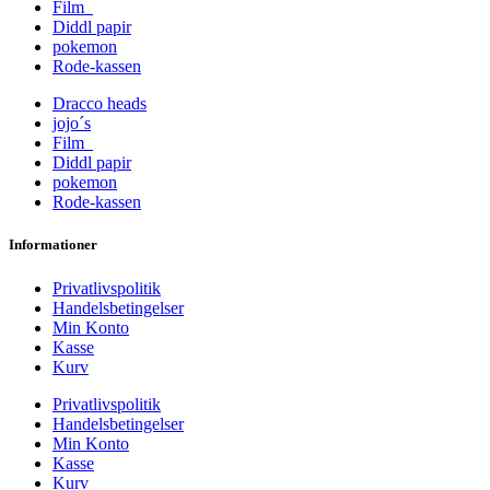
Film
Diddl papir
pokemon
Rode-kassen
Dracco heads
jojo´s
Film
Diddl papir
pokemon
Rode-kassen
Informationer
Privatlivspolitik
Handelsbetingelser
Min Konto
Kasse
Kurv
Privatlivspolitik
Handelsbetingelser
Min Konto
Kasse
Kurv