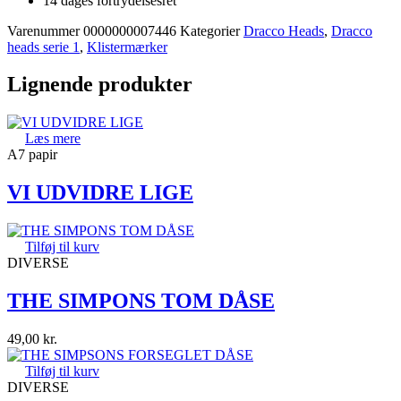
14 dages fortrydelsesret
Varenummer
0000000007446
Kategorier
Dracco Heads
,
Dracco
heads serie 1
,
Klistermærker
Lignende produkter
Læs mere
A7 papir
VI UDVIDRE LIGE
Tilføj til kurv
DIVERSE
THE SIMPONS TOM DÅSE
49,00
kr.
Tilføj til kurv
DIVERSE