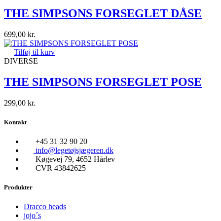
THE SIMPSONS FORSEGLET DÅSE
699,00
kr.
Tilføj til kurv
DIVERSE
THE SIMPSONS FORSEGLET POSE
299,00
kr.
Kontakt
+45 31 32 90 20
info@legetøjsjægeren.dk
Køgevej 79, 4652 Hårlev
CVR 43842625
Produkter
Dracco heads
jojo´s