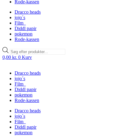
Rode-kassen
Dracco heads
jojo´s
Film
Diddl papir
pokemon
Rode-kassen
Products
search
0,00
kr.
0
Kurv
Dracco heads
jojo´s
Film
Diddl papir
pokemon
Rode-kassen
Dracco heads
jojo´s
Film
Diddl papir
pokemon