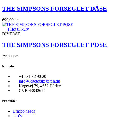
THE SIMPSONS FORSEGLET DÅSE
699,00
kr.
Tilføj til kurv
DIVERSE
THE SIMPSONS FORSEGLET POSE
299,00
kr.
Kontakt
+45 31 32 90 20
info@legetøjsjægeren.dk
Køgevej 79, 4652 Hårlev
CVR 43842625
Produkter
Dracco heads
jojo´s