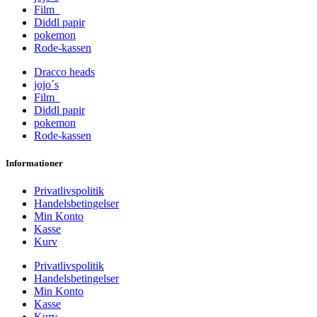
Film
Diddl papir
pokemon
Rode-kassen
Dracco heads
jojo´s
Film
Diddl papir
pokemon
Rode-kassen
Informationer
Privatlivspolitik
Handelsbetingelser
Min Konto
Kasse
Kurv
Privatlivspolitik
Handelsbetingelser
Min Konto
Kasse
Kurv