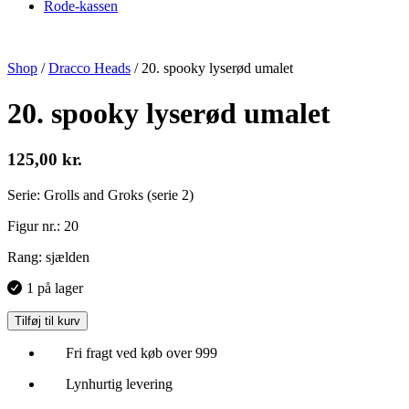
Rode-kassen
Shop
/
Dracco Heads
/
20. spooky lyserød umalet
20. spooky lyserød umalet
125,00
kr.
Serie: Grolls and Groks (serie 2)
Figur nr.: 20
Rang: sjælden
1 på lager
Tilføj til kurv
Fri fragt ved køb over 999
Lynhurtig levering