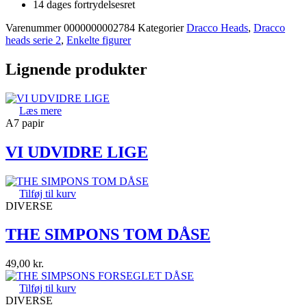
14 dages fortrydelsesret
Varenummer
0000000002784
Kategorier
Dracco Heads
,
Dracco
heads serie 2
,
Enkelte figurer
Lignende produkter
Læs mere
A7 papir
VI UDVIDRE LIGE
Tilføj til kurv
DIVERSE
THE SIMPONS TOM DÅSE
49,00
kr.
Tilføj til kurv
DIVERSE