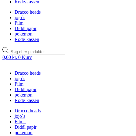
Rode-kassen
Dracco heads
jojo´s
Film
Diddl papir
pokemon
Rode-kassen
Products
search
0,00
kr.
0
Kurv
Dracco heads
jojo´s
Film
Diddl papir
pokemon
Rode-kassen
Dracco heads
jojo´s
Film
Diddl papir
pokemon