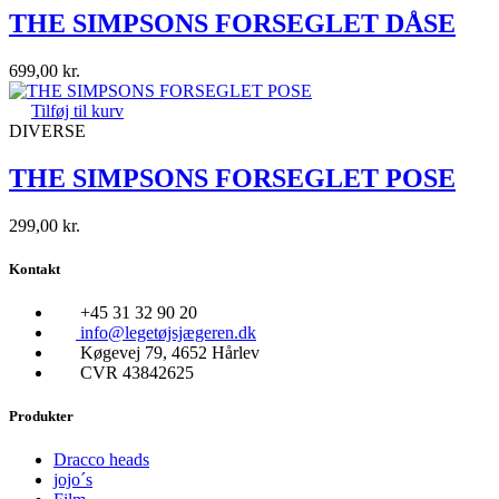
THE SIMPSONS FORSEGLET DÅSE
699,00
kr.
Tilføj til kurv
DIVERSE
THE SIMPSONS FORSEGLET POSE
299,00
kr.
Kontakt
+45 31 32 90 20
info@legetøjsjægeren.dk
Køgevej 79, 4652 Hårlev
CVR 43842625
Produkter
Dracco heads
jojo´s