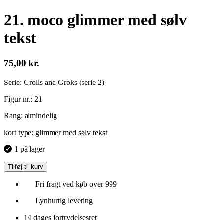
21. moco glimmer med sølv
tekst
75,00
kr.
Serie: Grolls and Groks (serie 2)
Figur nr.: 21
Rang: almindelig
kort type: glimmer med sølv tekst
1 på lager
Tilføj til kurv
Fri fragt ved køb over 999
Lynhurtig levering
14 dages fortrydelsesret