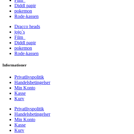
Film
Diddl papir
pokemon
Rode-kassen
Dracco heads
jojo´s
Film
Diddl papir
pokemon
Rode-kassen
Informationer
Privatlivspolitik
Handelsbetingelser
Min Konto
Kasse
Kurv
Privatlivspolitik
Handelsbetingelser
Min Konto
Kasse
Kurv