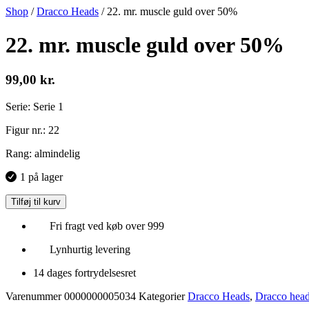
Shop
/
Dracco Heads
/
22. mr. muscle guld over 50%
22. mr. muscle guld over 50%
99,00
kr.
Serie: Serie 1
Figur nr.: 22
Rang: almindelig
1 på lager
Tilføj til kurv
Fri fragt ved køb over 999
Lynhurtig levering
14 dages fortrydelsesret
Varenummer
0000000005034
Kategorier
Dracco Heads
,
Dracco head