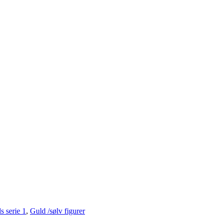
s serie 1
,
Guld /sølv figurer