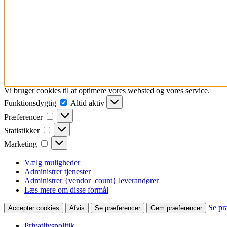
Vi bruger cookies til at optimere vores websted og vores service.
Funktionsdygtig
Funktionsdygtig
Altid aktiv
Præferencer
Præferencer
Statistikker
Statistikker
Marketing
Marketing
Vælg muligheder
Administrer tjenester
Administrer {vendor_count} leverandører
Læs mere om disse formål
Se pr
Accepter cookies
Afvis
Se præferencer
Gem præferencer
Privatlivspolitik