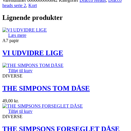
Varenummer
0000000006842
Kategorier
Dracco Heads
,
Dracco
heads serie 2
,
Kort
Lignende produkter
Læs mere
A7 papir
VI UDVIDRE LIGE
Tilføj til kurv
DIVERSE
THE SIMPONS TOM DÅSE
49,00
kr.
Tilføj til kurv
DIVERSE
THE SIMPSONS FORSEGLET DÅSE