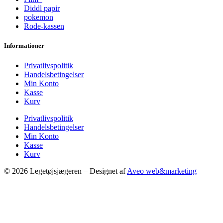
Diddl papir
pokemon
Rode-kassen
Informationer
Privatlivspolitik
Handelsbetingelser
Min Konto
Kasse
Kurv
Privatlivspolitik
Handelsbetingelser
Min Konto
Kasse
Kurv
© 2026 Legetøjsjægeren – Designet af
Aveo web&marketing