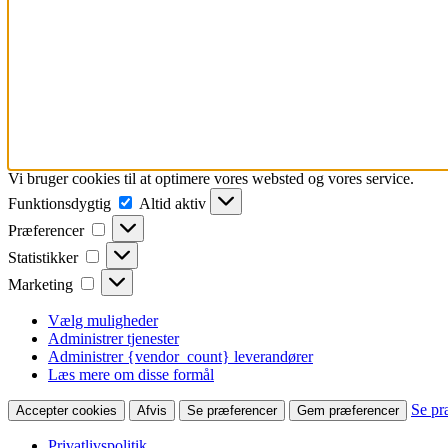
Vi bruger cookies til at optimere vores websted og vores service.
Funktionsdygtig
Funktionsdygtig
Altid aktiv
Præferencer
Præferencer
Statistikker
Statistikker
Marketing
Marketing
Vælg muligheder
Administrer tjenester
Administrer {vendor_count} leverandører
Læs mere om disse formål
Se pr
Accepter cookies
Afvis
Se præferencer
Gem præferencer
Privatlivspolitik