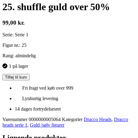
25. shuffle guld over 50%
99,00
kr.
Serie: Serie 1
Figur nr.: 25
Rang: almindelig
1 på lager
Tilføj til kurv
Fri fragt ved køb over 999
Lynhurtig levering
14 dages fortrydelsesret
Varenummer
0000000005064
Kategorier
Dracco Heads
,
Dracco
heads serie 1
,
Guld /sølv figurer
Lignende produkter