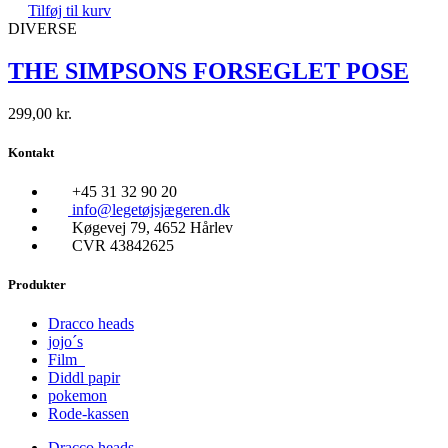
Tilføj til kurv
DIVERSE
THE SIMPSONS FORSEGLET POSE
299,00
kr.
Kontakt
+45 31 32 90 20
info@legetøjsjægeren.dk
Køgevej 79, 4652 Hårlev
CVR 43842625
Produkter
Dracco heads
jojo´s
Film
Diddl papir
pokemon
Rode-kassen
Dracco heads