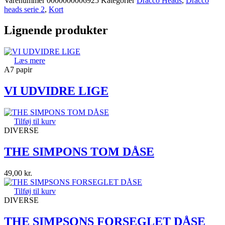
Varenummer
0000000006925
Kategorier
Dracco Heads
,
Dracco
heads serie 2
,
Kort
Lignende produkter
Læs mere
A7 papir
VI UDVIDRE LIGE
Tilføj til kurv
DIVERSE
THE SIMPONS TOM DÅSE
49,00
kr.
Tilføj til kurv
DIVERSE
THE SIMPSONS FORSEGLET DÅSE