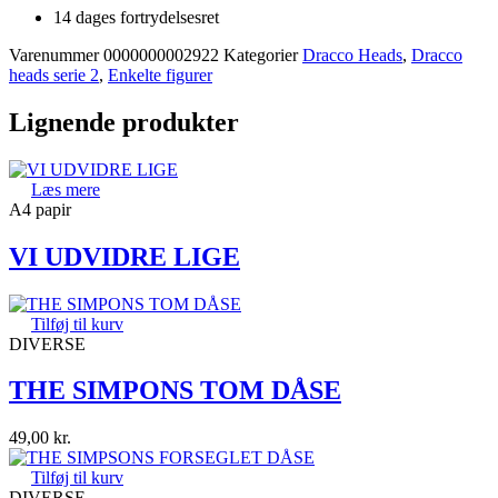
14 dages fortrydelsesret
Varenummer
0000000002922
Kategorier
Dracco Heads
,
Dracco
heads serie 2
,
Enkelte figurer
Lignende produkter
Læs mere
A4 papir
VI UDVIDRE LIGE
Tilføj til kurv
DIVERSE
THE SIMPONS TOM DÅSE
49,00
kr.
Tilføj til kurv
DIVERSE