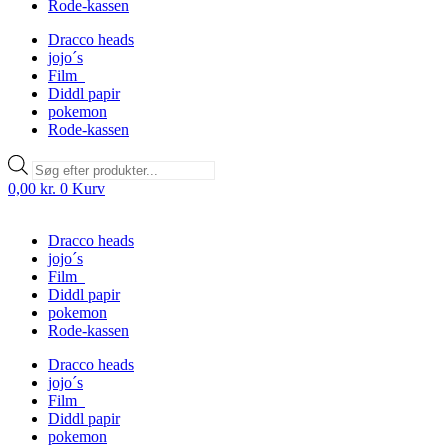
Rode-kassen
Dracco heads
jojo´s
Film
Diddl papir
pokemon
Rode-kassen
Products
search
0,00
kr.
0
Kurv
Dracco heads
jojo´s
Film
Diddl papir
pokemon
Rode-kassen
Dracco heads
jojo´s
Film
Diddl papir
pokemon