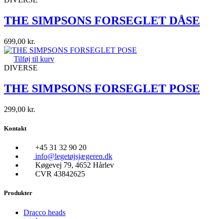
THE SIMPSONS FORSEGLET DÅSE
699,00
kr.
Tilføj til kurv
DIVERSE
THE SIMPSONS FORSEGLET POSE
299,00
kr.
Kontakt
+45 31 32 90 20
info@legetøjsjægeren.dk
Køgevej 79, 4652 Hårlev
CVR 43842625
Produkter
Dracco heads