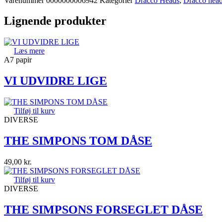
Varenummer
0000000006942
Kategorier
Dracco Heads
,
Dracco head
Lignende produkter
Læs mere
A7 papir
VI UDVIDRE LIGE
Tilføj til kurv
DIVERSE
THE SIMPONS TOM DÅSE
49,00
kr.
Tilføj til kurv
DIVERSE
THE SIMPSONS FORSEGLET DÅSE