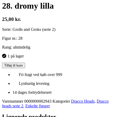
28. dromy lilla
25,00
kr.
Serie: Grolls and Groks (serie 2)
Figur nr.: 28
Rang: almindelig
1 på lager
Tilføj til kurv
Fri fragt ved køb over 999
Lynhurtig levering
14 dages fortrydelsesret
Varenummer
0000000002943
Kategorier
Dracco Heads
,
Dracco
heads serie 2
,
Enkelte figurer
Lignende produkter