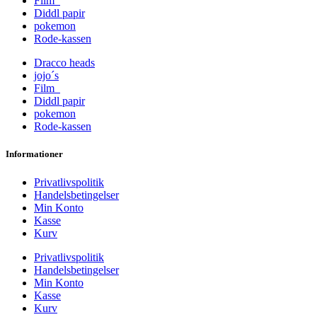
Film
Diddl papir
pokemon
Rode-kassen
Dracco heads
jojo´s
Film
Diddl papir
pokemon
Rode-kassen
Informationer
Privatlivspolitik
Handelsbetingelser
Min Konto
Kasse
Kurv
Privatlivspolitik
Handelsbetingelser
Min Konto
Kasse
Kurv