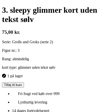
3. sleepy glimmer kort uden
tekst sølv
75,00
kr.
Serie: Grolls and Groks (serie 2)
Figur nr.: 3
Rang: almindelig
kort type: glimmer uden tekst sølv
1 på lager
Tilføj til kurv
Fri fragt ved køb over 999
Lynhurtig levering
14 dages fortrydelsesret