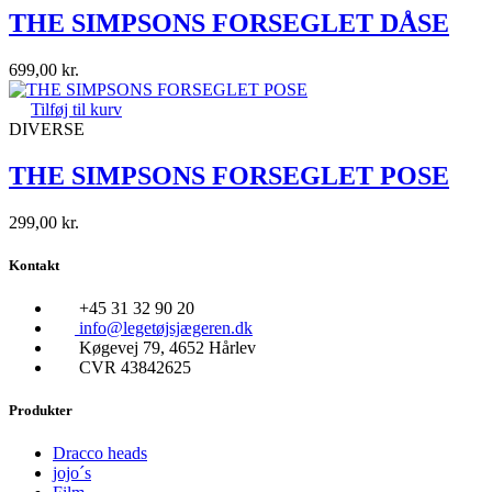
THE SIMPSONS FORSEGLET DÅSE
699,00
kr.
Tilføj til kurv
DIVERSE
THE SIMPSONS FORSEGLET POSE
299,00
kr.
Kontakt
+45 31 32 90 20
info@legetøjsjægeren.dk
Køgevej 79, 4652 Hårlev
CVR 43842625
Produkter
Dracco heads
jojo´s