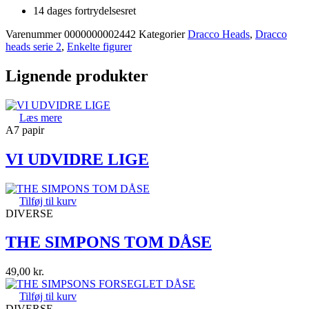
14 dages fortrydelsesret
Varenummer
0000000002442
Kategorier
Dracco Heads
,
Dracco
heads serie 2
,
Enkelte figurer
Lignende produkter
Læs mere
A7 papir
VI UDVIDRE LIGE
Tilføj til kurv
DIVERSE
THE SIMPONS TOM DÅSE
49,00
kr.
Tilføj til kurv
DIVERSE