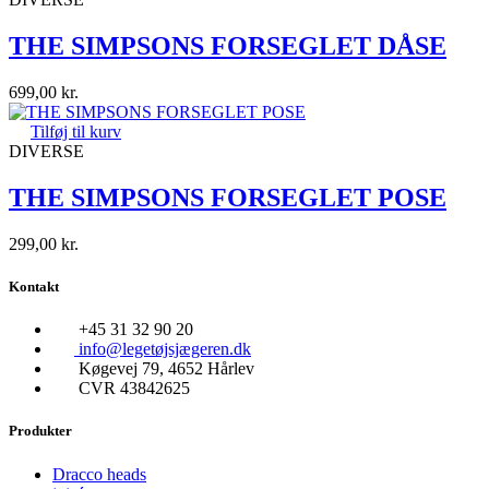
THE SIMPSONS FORSEGLET DÅSE
699,00
kr.
Tilføj til kurv
DIVERSE
THE SIMPSONS FORSEGLET POSE
299,00
kr.
Kontakt
+45 31 32 90 20
info@legetøjsjægeren.dk
Køgevej 79, 4652 Hårlev
CVR 43842625
Produkter
Dracco heads