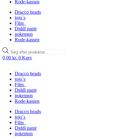
Rode-kassen
Dracco heads
jojo´s
Film
Diddl papir
pokemon
Rode-kassen
Products
search
0,00
kr.
0
Kurv
Dracco heads
jojo´s
Film
Diddl papir
pokemon
Rode-kassen
Dracco heads
jojo´s
Film
Diddl papir
pokemon