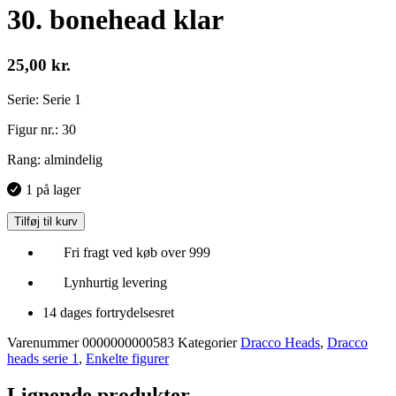
30. bonehead klar
25,00
kr.
Serie: Serie 1
Figur nr.: 30
Rang: almindelig
1 på lager
Tilføj til kurv
Fri fragt ved køb over 999
Lynhurtig levering
14 dages fortrydelsesret
Varenummer
0000000000583
Kategorier
Dracco Heads
,
Dracco
heads serie 1
,
Enkelte figurer
Lignende produkter