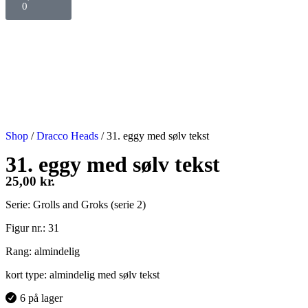
0
Shop
/
Dracco Heads
/
31. eggy med sølv tekst
31. eggy med sølv tekst
25,00
kr.
Serie: Grolls and Groks (serie 2)
Figur nr.: 31
Rang: almindelig
kort type: almindelig med sølv tekst
6 på lager