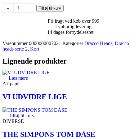
-
+
Tilføj til kurv
Fri fragt ved køb over 999
Lynhurtig levering
14 dages fortrydelsesret
Varenummer
0000000007021
Kategorier
Dracco Heads
,
Dracco
heads serie 2
,
Kort
Lignende produkter
Læs mere
A7 papir
VI UDVIDRE LIGE
Tilføj til kurv
DIVERSE
THE SIMPONS TOM DÅSE