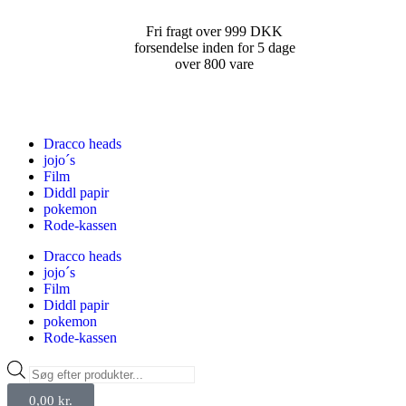
Fri fragt over 999 DKK
forsendelse inden for 5 dage
over 800 vare
Dracco heads
jojo´s
Film
Diddl papir
pokemon
Rode-kassen
Dracco heads
jojo´s
Film
Diddl papir
pokemon
Rode-kassen
0,00
kr.