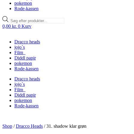
pokemon
Rode-kassen
Products
search
0,00
kr.
0
Kurv
Dracco heads
jojo´s
Film
Diddl papir
pokemon
Rode-kassen
Dracco heads
jojo´s
Film
Diddl papir
pokemon
Rode-kassen
Shop
/
Dracco Heads
/
31. shadow klar grøn