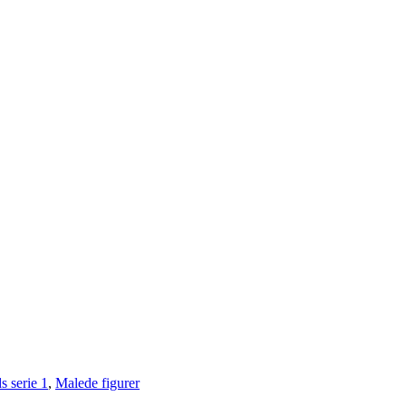
s serie 1
,
Malede figurer