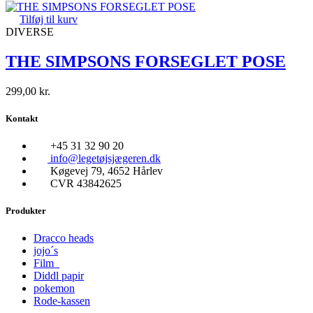
Tilføj til kurv
DIVERSE
THE SIMPSONS FORSEGLET POSE
299,00
kr.
Kontakt
+45 31 32 90 20
info@legetøjsjægeren.dk
Køgevej 79, 4652 Hårlev
CVR 43842625
Produkter
Dracco heads
jojo´s
Film
Diddl papir
pokemon
Rode-kassen