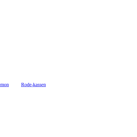
emon
Rode-kassen