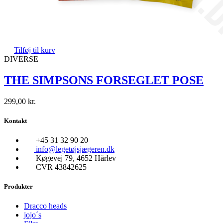
Tilføj til kurv
DIVERSE
THE SIMPSONS FORSEGLET POSE
299,00
kr.
Kontakt
+45 31 32 90 20
info@legetøjsjægeren.dk
Køgevej 79, 4652 Hårlev
CVR 43842625
Produkter
Dracco heads
jojo´s