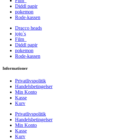
Film
Diddl papir
pokemon
Rode-kassen
Dracco heads
jojo´s
Film
Diddl papir
pokemon
Rode-kassen
Informationer
Privatlivspolitik
Handelsbetingelser
Min Konto
Kasse
Kurv
Privatlivspolitik
Handelsbetingelser
Min Konto
Kasse
Kurv