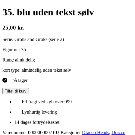
35. blu uden tekst sølv
25,00
kr.
Serie: Grolls and Groks (serie 2)
Figur nr.: 35
Rang: almindelig
kort type: almindelig uden tekst sølv
1 på lager
Tilføj til kurv
Fri fragt ved køb over 999
Lynhurtig levering
14 dages fortrydelsesret
Varenummer
0000000007103
Kategorier
Dracco Heads
,
Dracco