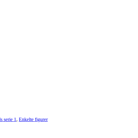
s serie 1
,
Enkelte figurer