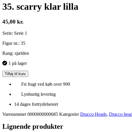
35. scarry klar lilla
45,00
kr.
Serie: Serie 1
Figur nr.: 35
Rang: sjælden
1 på lager
Tilføj til kurv
Fri fragt ved køb over 999
Lynhurtig levering
14 dages fortrydelsesret
Varenummer
0000000000685
Kategorier
Dracco Heads
,
Dracco head
Lignende produkter