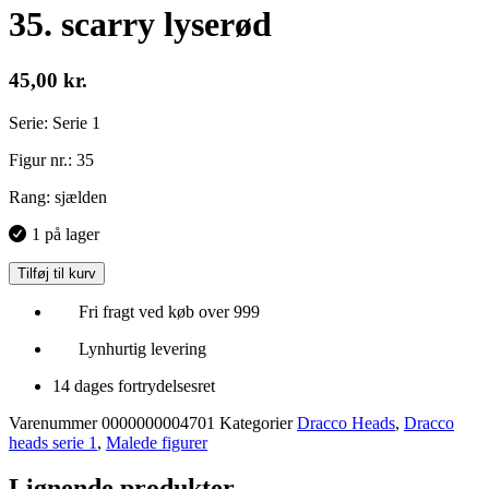
35. scarry lyserød
45,00
kr.
Serie: Serie 1
Figur nr.: 35
Rang: sjælden
1 på lager
Tilføj til kurv
Fri fragt ved køb over 999
Lynhurtig levering
14 dages fortrydelsesret
Varenummer
0000000004701
Kategorier
Dracco Heads
,
Dracco
heads serie 1
,
Malede figurer
Lignende produkter