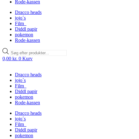
Rode-kassen
Dracco heads
jojo´s
Film
Diddl papir
pokemon
Rode-kassen
Products
search
0,00
kr.
0
Kurv
Dracco heads
jojo´s
Film
Diddl papir
pokemon
Rode-kassen
Dracco heads
jojo´s
Film
Diddl papir
pokemon