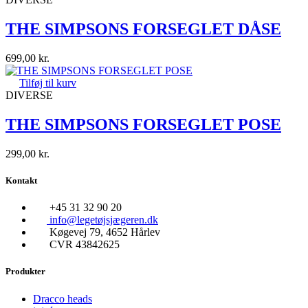
THE SIMPSONS FORSEGLET DÅSE
699,00
kr.
Tilføj til kurv
DIVERSE
THE SIMPSONS FORSEGLET POSE
299,00
kr.
Kontakt
+45 31 32 90 20
info@legetøjsjægeren.dk
Køgevej 79, 4652 Hårlev
CVR 43842625
Produkter
Dracco heads