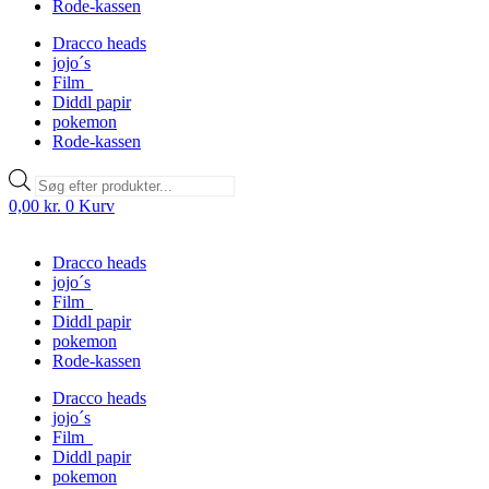
Rode-kassen
Dracco heads
jojo´s
Film
Diddl papir
pokemon
Rode-kassen
Products
search
0,00
kr.
0
Kurv
Dracco heads
jojo´s
Film
Diddl papir
pokemon
Rode-kassen
Dracco heads
jojo´s
Film
Diddl papir
pokemon