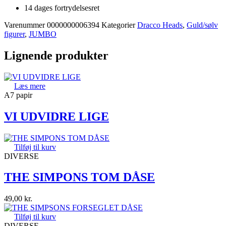
14 dages fortrydelsesret
Varenummer
0000000006394
Kategorier
Dracco Heads
,
Guld/sølv
figurer
,
JUMBO
Lignende produkter
Læs mere
A7 papir
VI UDVIDRE LIGE
Tilføj til kurv
DIVERSE
THE SIMPONS TOM DÅSE
49,00
kr.
Tilføj til kurv
DIVERSE