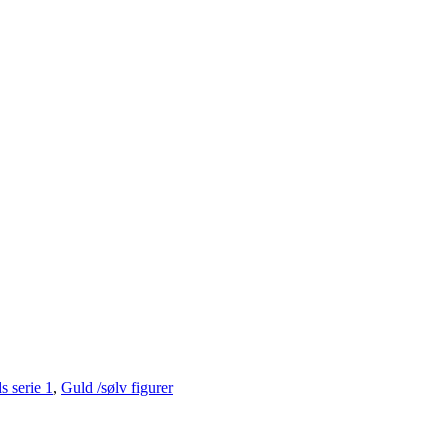
s serie 1
,
Guld /sølv figurer