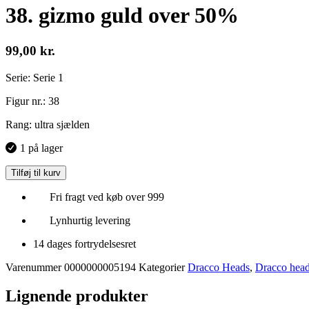
38. gizmo guld over 50%
99,00
kr.
Serie: Serie 1
Figur nr.: 38
Rang: ultra sjælden
1 på lager
Tilføj til kurv
Fri fragt ved køb over 999
Lynhurtig levering
14 dages fortrydelsesret
Varenummer
0000000005194
Kategorier
Dracco Heads
,
Dracco head
Lignende produkter