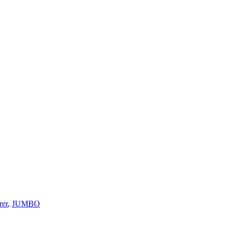
rer
,
JUMBO