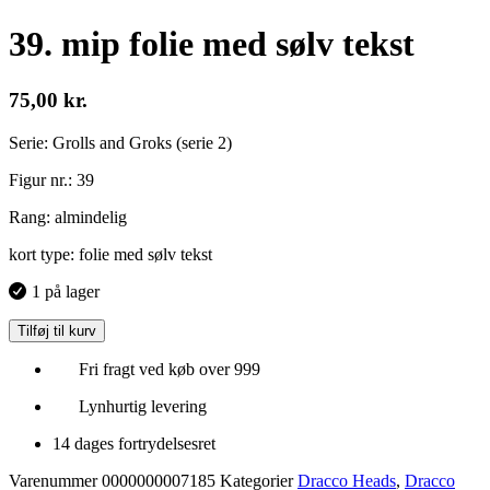
39. mip folie med sølv tekst
75,00
kr.
Serie: Grolls and Groks (serie 2)
Figur nr.: 39
Rang: almindelig
kort type: folie med sølv tekst
1 på lager
Tilføj til kurv
Fri fragt ved køb over 999
Lynhurtig levering
14 dages fortrydelsesret
Varenummer
0000000007185
Kategorier
Dracco Heads
,
Dracco