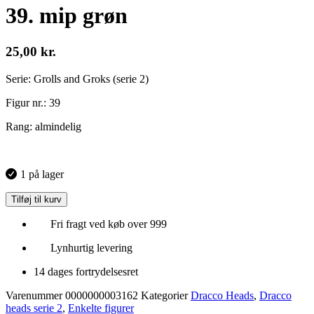
39. mip grøn
25,00
kr.
Serie: Grolls and Groks (serie 2)
Figur nr.: 39
Rang: almindelig
1 på lager
Tilføj til kurv
Fri fragt ved køb over 999
Lynhurtig levering
14 dages fortrydelsesret
Varenummer
0000000003162
Kategorier
Dracco Heads
,
Dracco
heads serie 2
,
Enkelte figurer