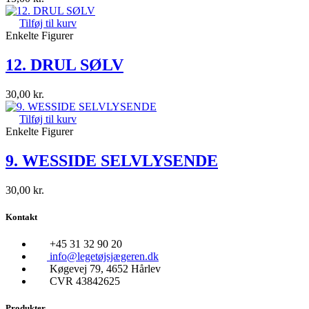
Tilføj til kurv
Enkelte Figurer
12. DRUL SØLV
30,00
kr.
Tilføj til kurv
Enkelte Figurer
9. WESSIDE SELVLYSENDE
30,00
kr.
Kontakt
+45 31 32 90 20
info@legetøjsjægeren.dk
Køgevej 79, 4652 Hårlev
CVR 43842625
Produkter