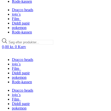
Rode-kassen
Dracco heads
jojo´s
Film
Diddl papir
pokemon
Rode-kassen
Products
search
0,00
kr.
0
Kurv
Dracco heads
jojo´s
Film
Diddl papir
pokemon
Rode-kassen
Dracco heads
jojo´s
Film
Diddl papir
pokemon