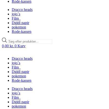
Rode-kassen
Dracco heads
jojo´s
Film
Diddl papir
pokemon
Rode-kassen
Products
search
0,00
kr.
0
Kurv
Dracco heads
jojo´s
Film
Diddl papir
pokemon
Rode-kassen
Dracco heads
jojo´s
Film
Diddl papir
pokemon