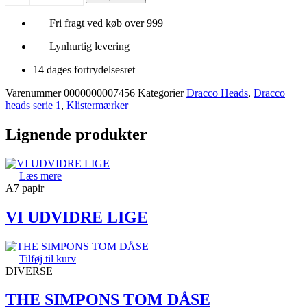
-
40.grumble
Fri fragt ved køb over 999
antal
Lynhurtig levering
14 dages fortrydelsesret
Varenummer
0000000007456
Kategorier
Dracco Heads
,
Dracco
heads serie 1
,
Klistermærker
Lignende produkter
Læs mere
A7 papir
VI UDVIDRE LIGE
Tilføj til kurv
DIVERSE
THE SIMPONS TOM DÅSE