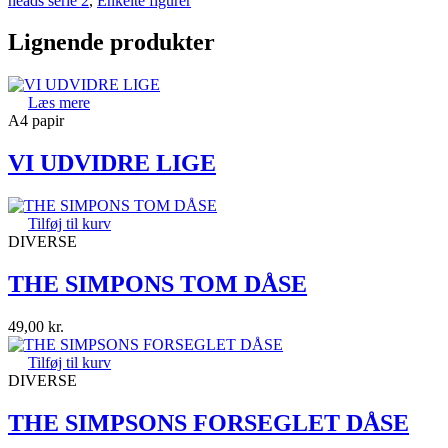
heads serie 2
,
Enkelte figurer
Lignende produkter
Læs mere
A4 papir
VI UDVIDRE LIGE
Tilføj til kurv
DIVERSE
THE SIMPONS TOM DÅSE
49,00
kr.
Tilføj til kurv
DIVERSE
THE SIMPSONS FORSEGLET DÅSE