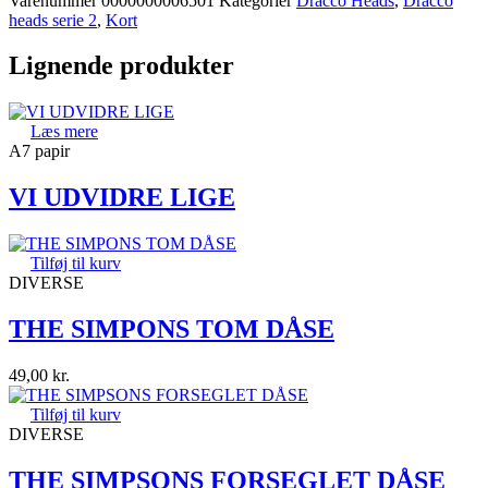
Varenummer
0000000006501
Kategorier
Dracco Heads
,
Dracco
heads serie 2
,
Kort
Lignende produkter
Læs mere
A7 papir
VI UDVIDRE LIGE
Tilføj til kurv
DIVERSE
THE SIMPONS TOM DÅSE
49,00
kr.
Tilføj til kurv
DIVERSE
THE SIMPSONS FORSEGLET DÅSE