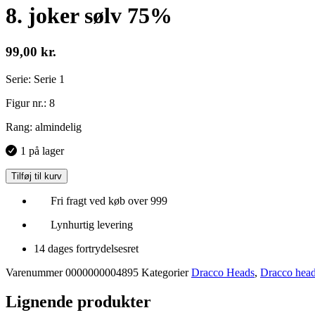
8. joker sølv 75%
99,00
kr.
Serie: Serie 1
Figur nr.: 8
Rang: almindelig
1 på lager
Tilføj til kurv
Fri fragt ved køb over 999
Lynhurtig levering
14 dages fortrydelsesret
Varenummer
0000000004895
Kategorier
Dracco Heads
,
Dracco head
Lignende produkter