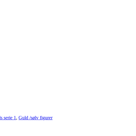
s serie 1
,
Guld /sølv figurer